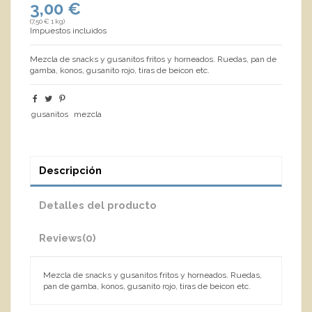
3,00 €
(7,50 € 1 kg)
Impuestos incluidos
Mezcla de snacks y gusanitos fritos y horneados. Ruedas, pan de
gamba, konos, gusanito rojo, tiras de beicon etc.
gusanitos
mezcla
Descripción
Detalles del producto
Reviews
(0)
Mezcla de snacks y gusanitos fritos y horneados. Ruedas,
pan de gamba, konos, gusanito rojo, tiras de beicon etc.