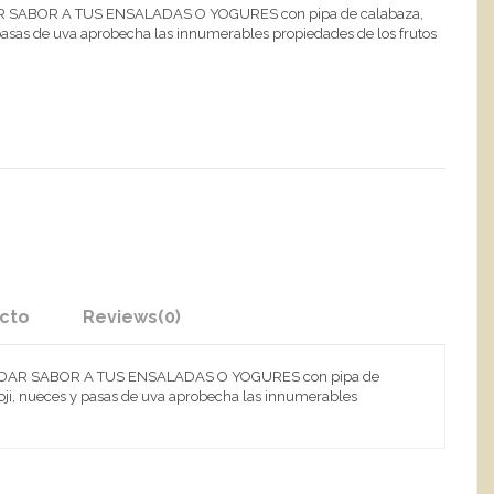
 DAR SABOR A TUS ENSALADAS O YOGURES con pipa de calabaza,
y pasas de uva aprobecha las innumerables propiedades de los frutos
ucto
Reviews
(0)
ARA DAR SABOR A TUS ENSALADAS O YOGURES con pipa de
goji, nueces y pasas de uva aprobecha las innumerables