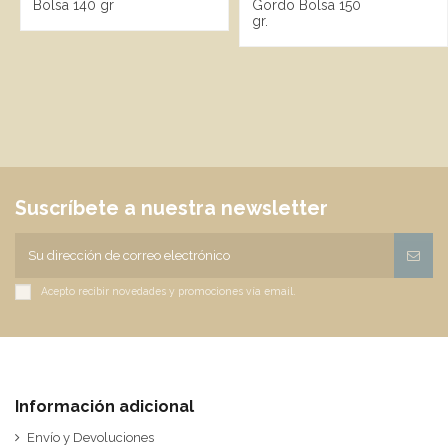
Bolsa 140 gr
Gordo Bolsa 150
gr.
Suscríbete a nuestra newsletter
Acepto recibir novedades y promociones vía email.
Información adicional
Envío y Devoluciones