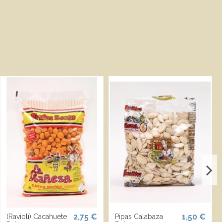
2,75 €
1,50 €
(Ravioli) Cacahuete
Pipas Calabaza