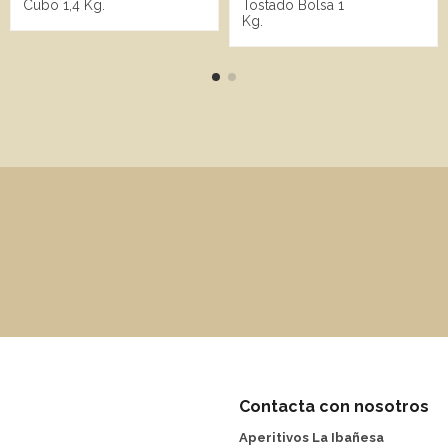
Cubo 1,4 Kg.
Tostado Bolsa 1
Kg.
Contacta con nosotros
Aperitivos La Ibañesa