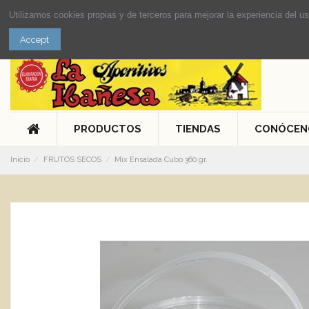
Utilizamos cookies propias y de terceros para mejorar la experiencia del 
Accept
PRODUCTOS
TIENDAS
CONÓCEN
Inicio
FRUTOS SECOS
Mix Ensalada Cubo 360 gr.