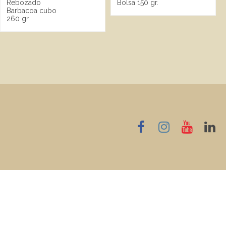
Rebozado
Bolsa 150 gr.
Barbacoa cubo
260 gr.