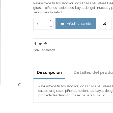
Revuelto de frutos secos crudos, ESPECIAL PARA
girasol, piñones nacionales, bayas del goji, nueces 
secos para tu salud.
Añadir al carrito
mix
ensalada
Descripción
Detalles del prod
Revuelto de frutos secos crudos, ESPECIAL P
calabaza, girasol, piñones nacionales, bayas del 
propiedades de los frutos secos para tu salud.