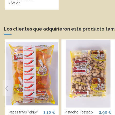
260 gr.
Los clientes que adquirieron este producto ta
1,10 €
2,90 €
Papas fritas "chily"
Pistacho Tostado