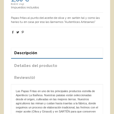
(6,00 € 1 kg)
Impuestos incluidos
Papas fritas al punto del aceite de oliva y en sartén tal y como las
harías tu en casa por eso las llamamos "Autenticas Artesanas"
Descripción
Detalles del producto
Reviews
(0)
Las Papas Fritas en uno de los principales productos estrella de
Aperitivos La Ibañesa. Nuestras patatas están seleccionadas
desde el origen, cultivadas en las mejores tierras. Nuestros
agricultores las miman y cuidan hasta traerlas a la fábrica, donde
seguimos un proceso de elaboración tradicional, las freímos con el
mejor aceite (Oliva y Girasol) y en SARTÉN para que conserven