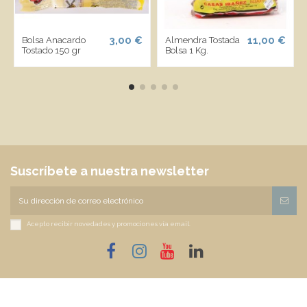
3,00 €
11,00 €
Bolsa Anacardo
Almendra Tostada
Tostado 150 gr
Bolsa 1 Kg.
Suscríbete a nuestra newsletter
Acepto recibir novedades y promociones vía email.