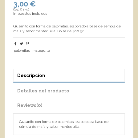
3,00 €
(6,50 € 1 kg)
Impuestos incluidos
Gusanito con forma de palomitas, elaborado a base de sémola de
maíz y sabor mantequilla. Bolsa de 400 gr
palomitas
matequilla
Descripción
Detalles del producto
Reviews
(0)
Gusanito con forma de palomitas, elaborado a base de
sémola de maíz y sabor mantequilla.