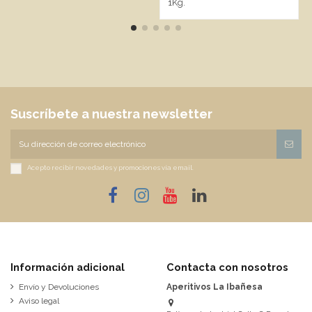
1Kg.
Suscríbete a nuestra newsletter
Acepto recibir novedades y promociones vía email.
Información adicional
Contacta con nosotros
Envío y Devoluciones
Aperitivos La Ibañesa
Aviso legal