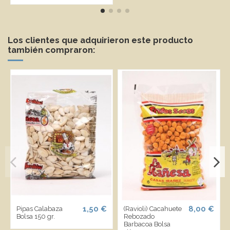
Los clientes que adquirieron este producto
también compraron:
1,50 €
8,00 €
Pipas Calabaza
(Ravioli) Cacahuete
Bolsa 150 gr.
Rebozado
Barbacoa Bolsa