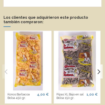
Los clientes que adquirieron este producto
también compraron:
4,00 €
1,00 €
Konos Barbacoa
Pipas XL Bajo en sal
Bolsa 450 gr.
Bolsa 150 gr.