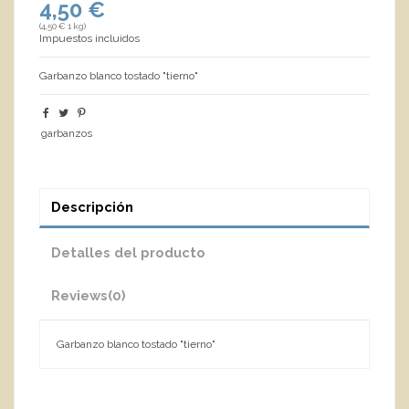
4,50 €
(4,50 € 1 kg)
Impuestos incluidos
Garbanzo blanco tostado "tierno"
garbanzos
Descripción
Detalles del producto
Reviews
(0)
Garbanzo blanco tostado "tierno"