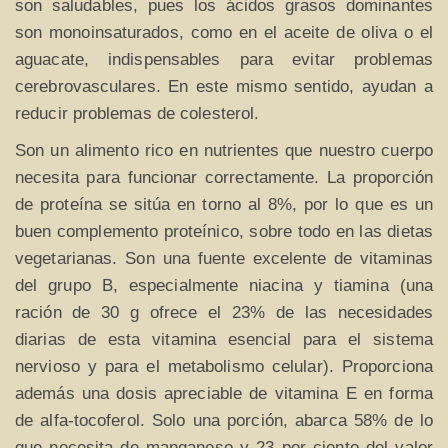
son saludables, pues los ácidos grasos dominantes
son monoinsaturados, como en el aceite de oliva o el
aguacate, indispensables para evitar problemas
cerebrovasculares. En este mismo sentido, ayudan a
reducir problemas de colesterol.
Son un alimento rico en nutrientes que nuestro cuerpo
necesita para funcionar correctamente. La proporción
de proteína se sitúa en torno al 8%, por lo que es un
buen complemento proteínico, sobre todo en las dietas
vegetarianas. Son una fuente excelente de vitaminas
del grupo B, especialmente niacina y tiamina (una
ración de 30 g ofrece el 23% de las necesidades
diarias de esta vitamina esencial para el sistema
nervioso y para el metabolismo celular). Proporciona
además una dosis apreciable de vitamina E en forma
de alfa-tocoferol. Solo una porción, abarca 58% de lo
que necesita de manganeso y 23 por ciento del valor