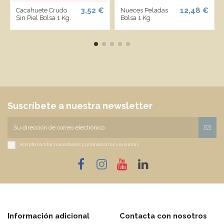
3,52 €
12,48 €
Cacahuete Crudo
Nueces Peladas
Sin Piel Bolsa 1 Kg.
Bolsa 1 Kg
Suscríbete a nuestra newsletter
Acepto recibir novedades y promociones vía email.
Información adicional
Contacta con nosotros