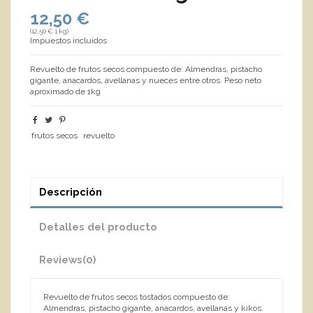
12,50 €
(12,50 € 1 kg)
Impuestos incluidos
Revuelto de frutos secos compuesto de: Almendras, pistacho
gigante, anacardos, avellanas y nueces entre otros. Peso neto
aproximado de 1kg
frutos secos
revuelto
Descripción
Detalles del producto
Reviews
(0)
Revuelto de frutos secos tostados compuesto de:
Almendras, pistacho gigante, anacardos, avellanas y kikos.